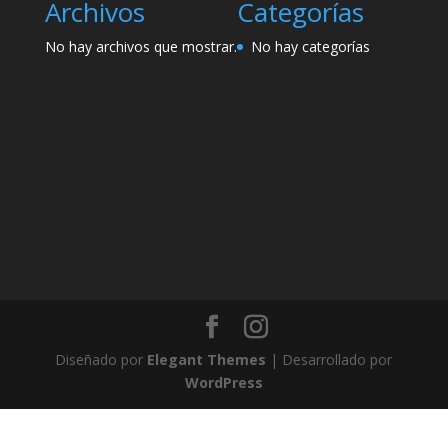
Archivos
Categorías
No hay archivos que mostrar.
No hay categorías
Diseñado por
Elegant Themes
| Desarrollado por
WordPress